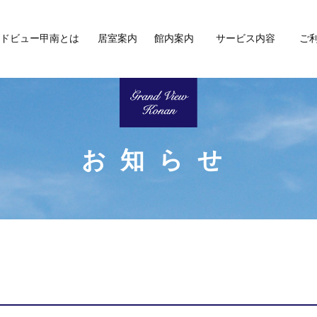
ドビュー甲南とは
居室案内
館内案内
サービス内容
ご
お知らせ