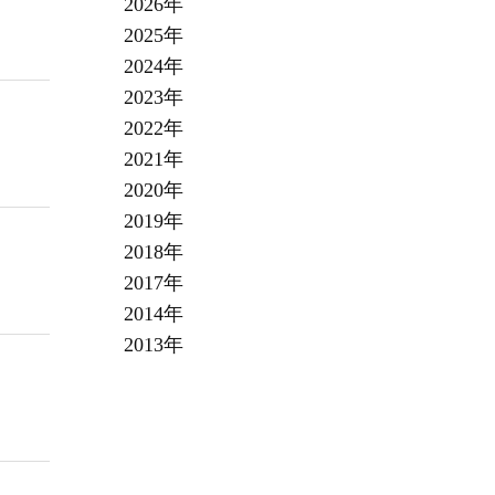
2026年
2025年
2024年
2023年
2022年
2021年
2020年
2019年
2018年
2017年
2014年
2013年