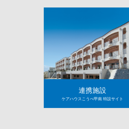
連携施設
ケアハウスこうべ甲南
特設サイト