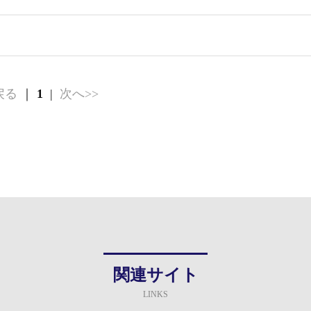
戻る
｜
1
|
次へ>>
関連サイト
LINKS