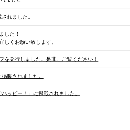
載されました。
ました！
宜しくお願い致します。
フを発行しました。是非、ご覧ください！
号に掲載されました。
までハッピー！」に掲載されました。