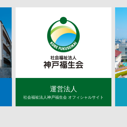
運営法人
社会福祉法人神戸福生会
オフィシャルサイト