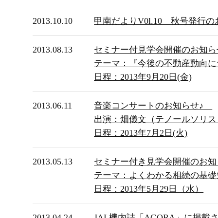
2013.10.10
甲南だよりV0l.10 秋号発行
2013.08.13
セミナー付見学会開催のお知ら
テーマ：『今後の不動産動向に
日程：2013年9月20日(金)
2013.06.11
音楽コンサートのお知らせ♪
出演：畑儀文（テノールソリス
日程：2013年7月2日(火)
2013.05.13
セミナー付き見学会開催のお知
テーマ：よくわかる相続の基礎
日程：2013年5月29日（水）
2013.04.24
JAL機内誌「AGORA」に掲載