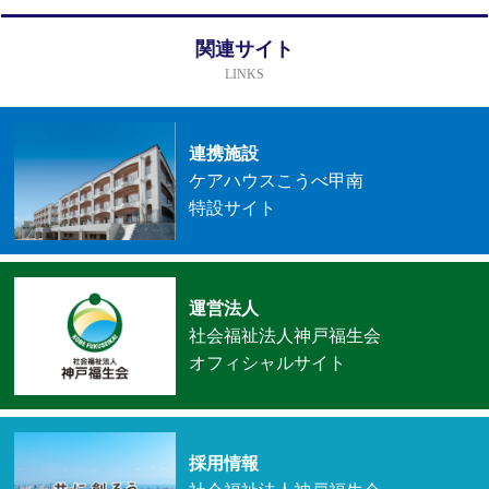
関連サイト
LINKS
連携施設
ケアハウスこうべ甲南
特設サイト
運営法人
社会福祉法人神戸福生会
オフィシャルサイト
採用情報