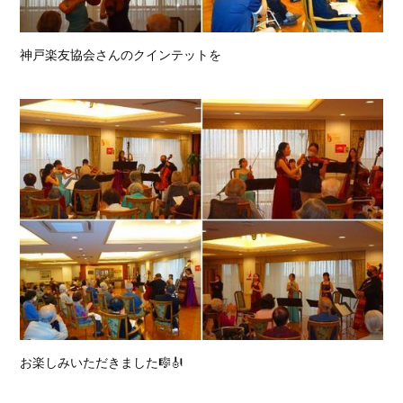
神戸楽友協会さんのクインテットを
お楽しみいただきました🎼🎻