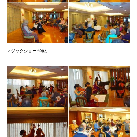
マジックショー🃏👐と