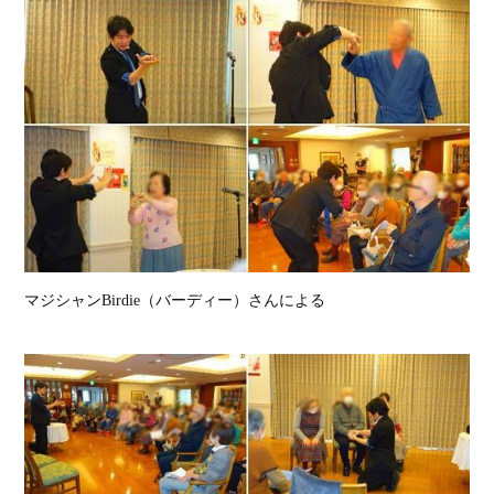
マジシャンBirdie（バーディー）さんによる