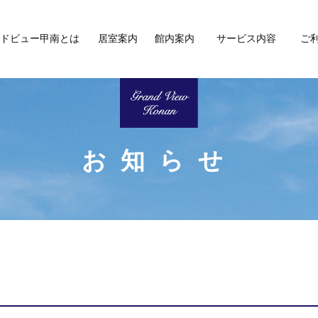
ドビュー甲南とは
居室案内
館内案内
サービス内容
ご
お知らせ